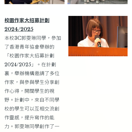
校園作家大招募計劃
2024/2025
本校3C郭雯琳同學，參加
了香港青年協會舉辦的
「校園作家大招募計劃
2024/2025」。在計劃
裏，舉辦機構邀請了多位
作家，與參與學生分享創
作心得，開闊學生的視
野。計劃中，來自不同學
校的學生可以互相交流創
作靈感，提升寫作的能
力。郭雯琳同學創作了一