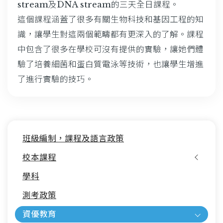
stream及DNA stream的三天全日課程。
這個課程涵蓋了很多有關生物科技和基因工程的知
識，讓學生對這兩個範疇都有更深入的了解。課程
中包含了很多在學校可沒有提供的實驗，讓她們體
驗了培養細菌和蛋白質電泳等技術，也讓學生增進
了進行實驗的技巧。
Main
班級編制，課程及語言政策
navigation
校本課程
學科
測考政策
資優教育