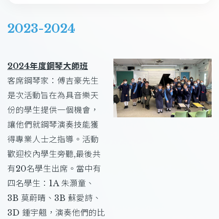
2023-2024
2024年度鋼琴大師班
客席鋼琴家：傅吉豪先生
是次活動旨在為具音樂天
份的學生提供一個機會，
讓他們就鋼琴演奏技能獲
得專業人士之指導。活動
歡迎校內學生旁聽,最後共
有20名學生出席。當中有
四名學生：1A 朱灝童、
3B 莫蔚晴、3B 蘇愛詩、
3D 鍾宇翹，演奏他們的比