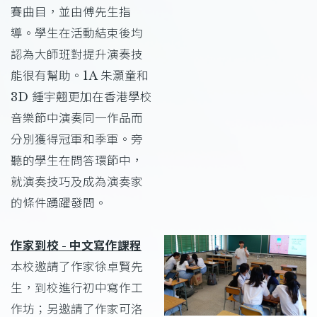
賽曲目，並由傅先生指
導。學生在活動結束後均
認為大師班對提升演奏技
能很有幫助。1A 朱灝童和
3D 鍾宇翹更加在香港學校
音樂節中演奏同一作品而
分別獲得冠軍和季軍。旁
聽的學生在問答環節中，
就演奏技巧及成為演奏家
的條件踴躍發問。
作家到校 - 中文寫作課程
本校邀請了作家徐卓賢先
生，到校進行初中寫作工
作坊；另邀請了作家可洛