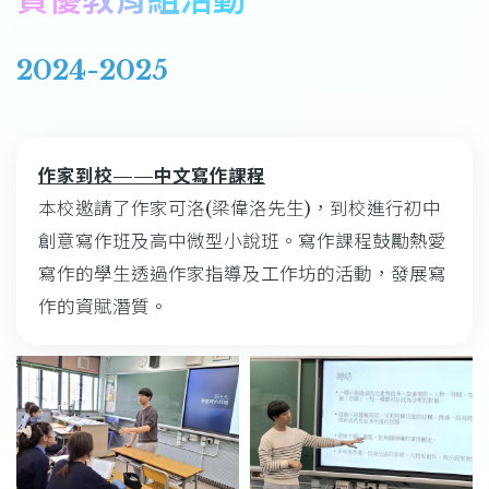
結
2024-2025
作家到校——中文寫作課程
本校邀請了作家可洛(梁偉洛先生)，到校進行初中
創意寫作班及高中微型小說班。寫作課程鼓勵熱愛
寫作的學生透過作家指導及工作坊的活動，發展寫
作的資賦潛質。