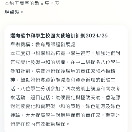
本約五萬字的散文集，表
現卓越。
邁向碳中和學生校園大使培訓計劃2024/25
舉辦機構：教育局課程發展處
本年度初中科學科為拓寬中學生視野，加強她們對
氣候變化及碳中和的認識，在中二級提名八位學生
參加計劃，培養她們保護環境的責任感和承擔精
神，鼓勵她們實踐節能減廢和資源循環的低碳生
活。八位學生分別參加了四次的網上講座和兩次考
察活動，題目包括：氣候變化與極端天氣、香港應
對氣候變化和實現碳中和的策略、綠色能源及綠色
運輸，大大提高學生對環境保育的責任感，期望她
們能在校內有效推動環保。