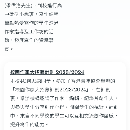
(梁偉洛先生)，到校進行高
中微型小說班。寫作課程
鼓勵熱愛寫作的學生透過
作家指導及工作坊的活
動，發展寫作的資賦潛
質。
校園作家大招募計劃 2023/2024
本校4C何思融同學，參加了香港青年協會舉辦的
「校園作家大招募計劃2023/2024」。在計劃
裏，舉辦機構邀請了作家、編輯、紀錄片創作人，
與參與學生分享創作心得，開闊學生的視野。計劃
中，來自不同學校的學生可以互相交流創作靈感，
提升寫作的能力。