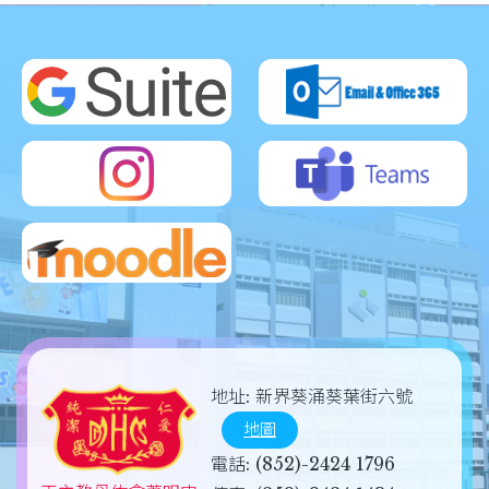
地址:
新界葵涌葵葉街六號
地圖
電話:
(852)-2424 1796