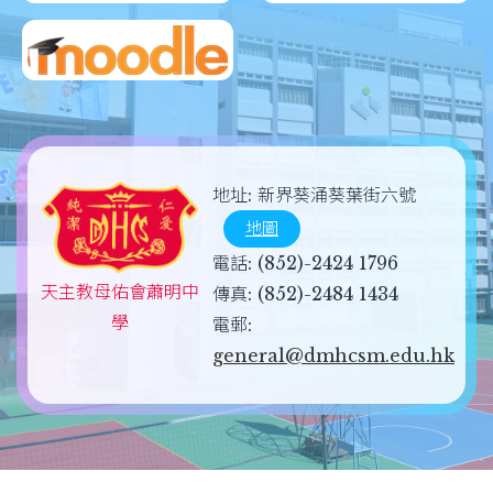
地址:
新界葵涌葵葉街六號
地圖
電話:
(852)-2424 1796
天主教母佑會蕭明中
傳真:
(852)-2484 1434
學
電郵:
general@dmhcsm.edu.hk