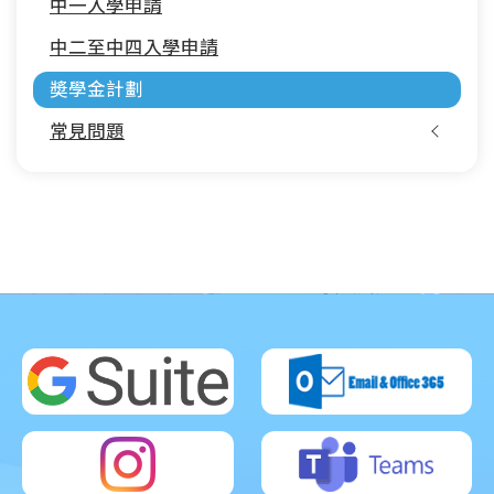
中一入學申請
navigation
中二至中四入學申請
奬學金計劃
常見問題