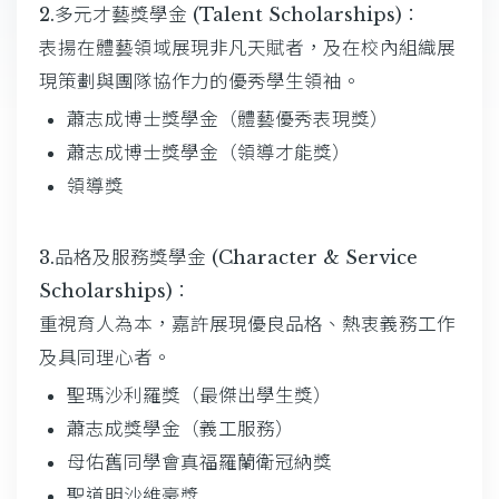
2.多元才藝獎學金 (Talent Scholarships)：
表揚在體藝領域展現非凡天賦者，及在校內組織展
現策劃與團隊協作力的優秀學生領袖。
蕭志成博士獎學金（體藝優秀表現獎）
蕭志成博士獎學金（領導才能獎）
領導獎
3.品格及服務獎學金 (Character & Service
Scholarships)：
重視育人為本，嘉許展現優良品格、熱衷義務工作
及具同理心者。
聖瑪沙利羅獎（最傑出學生獎）
蕭志成獎學金（義工服務）
母佑舊同學會真福羅蘭衛冠納獎
聖道明沙維豪獎