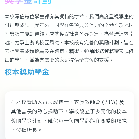
結
本校深信每位學生都有其獨特的才華。我們高度重視學生的
付出與成長，歷年來，同學在各項具公信力的全港性及地區
性獎項中屢創佳績，成就備受社會各界肯定。為營造追求卓
越、力爭上游的校園風氣，本校設有完善的獎勵計劃，旨在
表揚學業成績優異及在體育、藝術、領袖服務等範疇表現傑
出的學生，並為有需要的家庭提供全方位的支援。
校本獎助學金
在本校贊助人蕭志成博士、家長教師會 (PTA) 及
其他善長的熱心捐助下，學校設立了多元化的校本
獎助學金計劃，確保每一位同學都能在關愛的環境
下發揮所長。