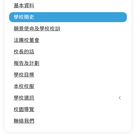
基本資料
navigation
學校簡史
願景使命及學校校訓
法團校董會
校長的話
報告及計劃
學校目標
本校校服
學校通訊
校園導覽
聯絡我們