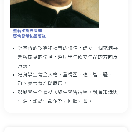
聖若望鮑思高神
慈幼會母佑會會袓
以基督的教導和福音的價值，建立一個充滿喜
樂與關愛的環境，幫助學生確立生命的方向及
真義。
培育學生健全人格，重視靈、德、智、體、
群、美六育均衡發展。
鼓勵學生全情投入終生學習過程，融會知識與
生活，熱愛生命並努力回饋社會。
Main