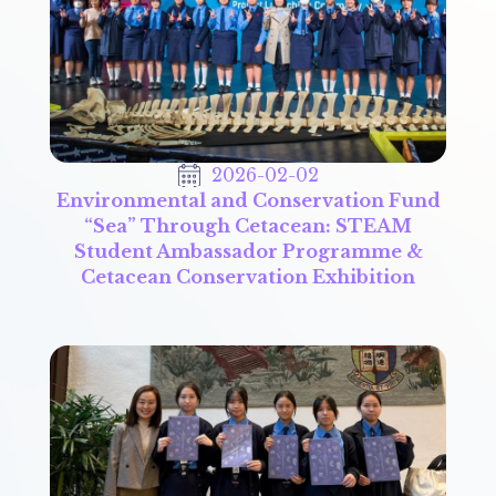
2026-02-02
Environmental and Conservation Fund
“Sea” Through Cetacean: STEAM
Student Ambassador Programme &
Cetacean Conservation Exhibition