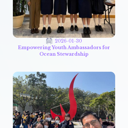
2026-01-30
Empowering Youth Ambassadors for
Ocean Stewardship