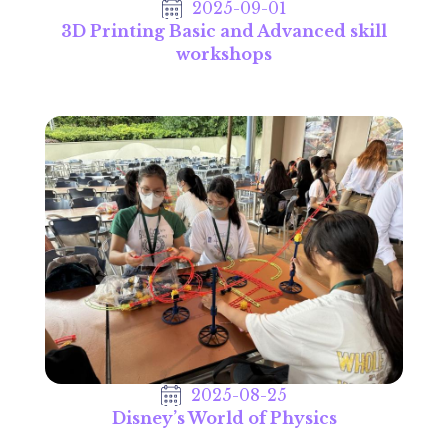
2025-09-01
3D Printing Basic and Advanced skill
workshops
2025-08-25
Disney’s World of Physics