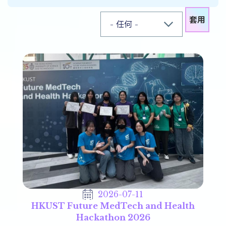
2026-07-11
HKUST Future MedTech and Health
Hackathon 2026