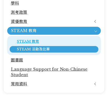
學科
教
育)
測考政策
資優教育
STEAM 教育
STEAM 教育
STEAM 活動及比賽
圖書館
Language Support for Non-Chinese
Student
常用資料