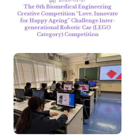
The 6th Biomedical Engineering
Creative Competition “Love. Innovate
for Happy Ageing” Challenge Inter-
generational Robotic Car (LEGO
Category) Competition