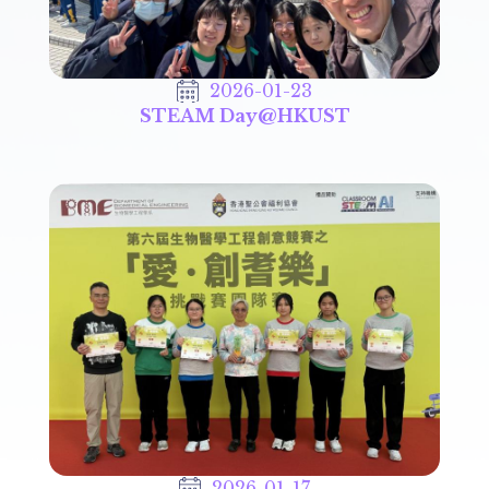
2026-01-23
STEAM Day@HKUST
2026-01-17