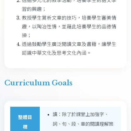
透過多元化的教學活動，培養學生對語文學
習的興趣；
教授學生賞析文章的技巧，培養學生審美情
趣，以陶冶性情，並藉此培養學生的品德情
操；
透過鼓勵學生廣泛閱讀文章及書籍，讓學生
認識中華文化及思考文化內涵。
Curriculum Goals
讀：除了於課堂上加強字、
整體目
詞、句、段、章的閱讀理解策
標