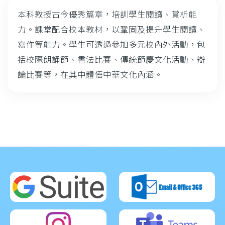
本科教授古今優秀篇章，培訓學生閱讀、賞析能
力。課堂配合校本教材，以鞏固及提升學生閱讀、
寫作等能力。學生可透過參加多元校內外活動，包
括校際朗誦節、書法比賽、傳統節慶文化活動、辯
論比賽等，在其中體悟中華文化內涵。