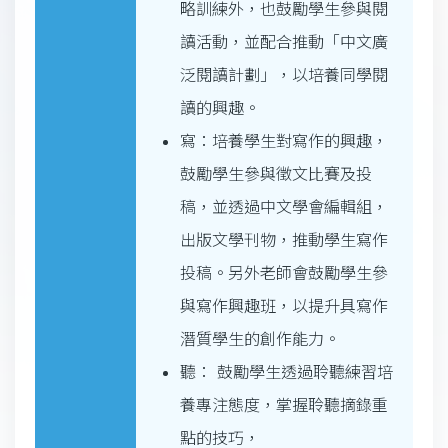
略訓練外，也鼓勵學生參與閱
讀活動，並配合推動「中文廣
泛閱讀計劃」，以培養同學閱
讀的興趣。
寫：培養學生對寫作的興趣，
鼓勵學生參與徵文比賽及投
稿，並透過中文學會編輯組，
出版文學刊物，推動學生寫作
投稿。另外老師會鼓勵學生參
與寫作興趣班，以提升具寫作
潛質學生的創作能力。
聽： 鼓勵學生透過聆聽練習培
養專注態度，掌握聆聽摘錄重
點的技巧，